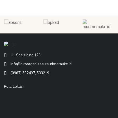
JL. Soa sio no 123
info@biroorganisasi.rsudmerauke.id
(0967) 532497, 533219
Peta Lokasi