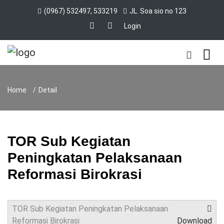
(0967) 532497, 533219
JL. Soa sio no 123
Login
Home
Detail
TOR Sub Kegiatan
Peningkatan Pelaksanaan
Reformasi Birokrasi
TOR Sub Kegiatan Peningkatan Pelaksanaan
Reformasi Birokrasi
Download