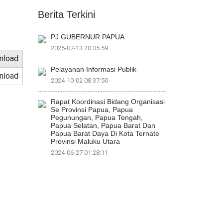
Berita Terkini
PJ GUBERNUR PAPUA
2025-07-13 20:35:59
load
Pelayanan Informasi Publik
load
2024-10-02 08:37:50
Rapat Koordinasi Bidang Organisasi
Se Provinsi Papua, Papua
Pegunungan, Papua Tengah,
Papua Selatan, Papua Barat Dan
Papua Barat Daya Di Kota Ternate
Provinsi Maluku Utara
2024-06-27 01:28:11