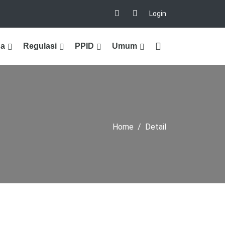
Login
na
Regulasi
PPID
Umum
Home
Detail