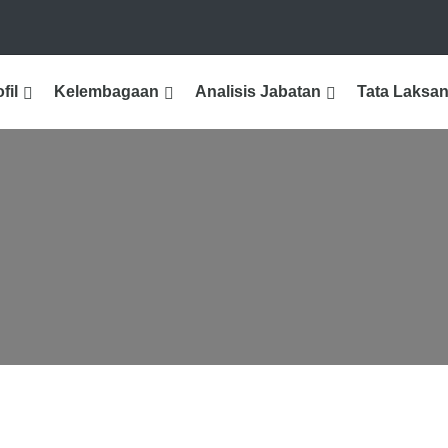
fil
Kelembagaan
Analisis Jabatan
Tata Laksa