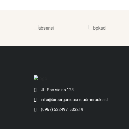
JL. Soa sio no 123
info@biroorganisasi.rsudmerauke.id
(0967) 532497, 533219