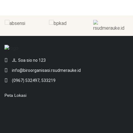
JL. Soa sio no 123
info@biroorganisasi.rsudmerauke.id
(0967) 532497, 533219
Peta Lokasi