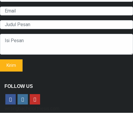
FOLLOW US
writingbachelorthesis.com