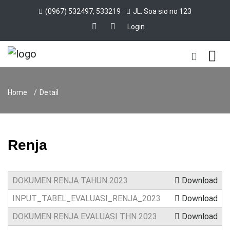
(0967) 532497, 533219
JL. Soa sio no 123
Login
Home
Detail
Renja
DOKUMEN RENJA TAHUN 2023
Download
INPUT_TABEL_EVALUASI_RENJA_2023
Download
DOKUMEN RENJA EVALUASI THN 2023
Download