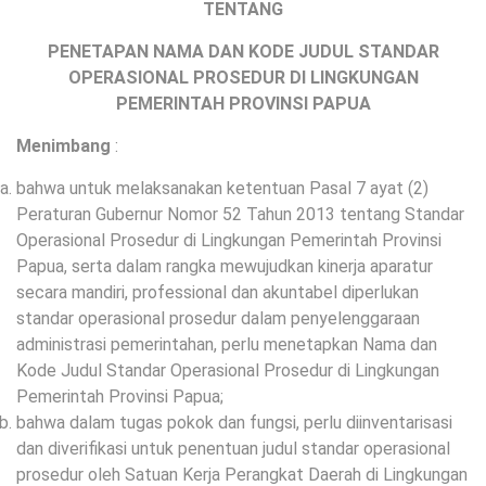
TENTANG
PENETAPAN NAMA DAN KODE JUDUL STANDAR
OPERASIONAL PROSEDUR DI LINGKUNGAN
PEMERINTAH PROVINSI PAPUA
Menimbang
:
bahwa untuk melaksanakan ketentuan Pasal 7 ayat (2)
Peraturan Gubernur Nomor 52 Tahun 2013 tentang Standar
Operasional Prosedur di Lingkungan Pemerintah Provinsi
Papua, serta dalam rangka mewujudkan kinerja aparatur
secara mandiri, professional dan akuntabel diperlukan
standar operasional prosedur dalam penyelenggaraan
administrasi pemerintahan, perlu menetapkan Nama dan
Kode Judul Standar Operasional Prosedur di Lingkungan
Pemerintah Provinsi Papua;
bahwa dalam tugas pokok dan fungsi, perlu diinventarisasi
dan diverifikasi untuk penentuan judul standar operasional
prosedur oleh Satuan Kerja Perangkat Daerah di Lingkungan