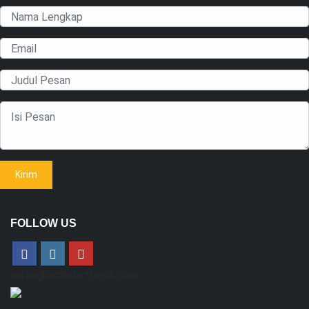
FOLLOW US
writingbachelorthesis.com