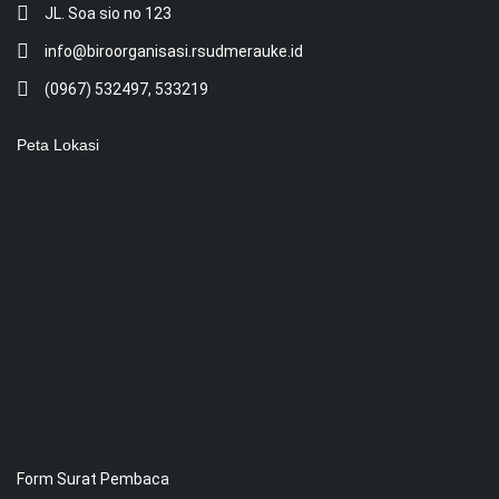
JL. Soa sio no 123
info@biroorganisasi.rsudmerauke.id
(0967) 532497, 533219
Peta Lokasi
Form Surat Pembaca