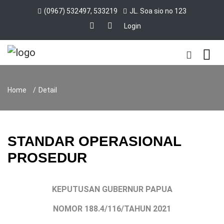
(0967) 532497, 533219
JL. Soa sio no 123
Login
Home
Detail
STANDAR OPERASIONAL
PROSEDUR
KEPUTUSAN GUBERNUR PAPUA
NOMOR 188.4/116/TAHUN 2021